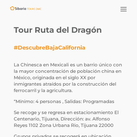
Tour Ruta del Dragón
#DescubreBajaCalifornia
La Chinesca en Mexicali es un barrio único con
la mayor concentración de población china en
México, originada en el siglo XX por
inmigrantes atraídos por la construcción del
ferrocarril y la agricultura.
“Mínimo: 4 personas , Salidas: Programadas
Se recoge y se regresa en estacionamiento El
Centenario, Tijuana, Dirección: av. Alfonso
Reyes 1102 Zona Urbana Rio, Tijuana 22000
Grupos privados se recogerá en ubicación