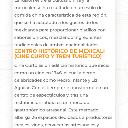
​La fusión entre la cultura china y la
mexicalense ha resultado en un estilo de
comida china característica de esta región,
que se ha adaptado a los gustos de los
mexicanos para proporcionar platillos con
sabores únicos, mezclando ingredientes
tradicionales de ambas nacionalidades.
CENTRO HISTÓRICO DE MEXICALI
(CINE CURTO Y TREN TURÍSTICO)
Cine Curto es un edificio histórico que inició
como un cine en 1946, el cual albergo
celebridades como Pedro Infante y Liz
Aguilar. Con el tiempo, se transformó en un
centro de espectáculos y, tras una
restauración, ahora es un mercado
gastronómico artesanal. Este mercado
alberga 26 espacios dedicados a productores
locales, vinos, cervecerías artesanales y