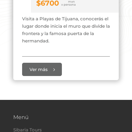
$
6700
Visita a Playas de Tijuana, conocerás el
lugar donde inicia el muro que divide la
frontera y la famosa puerta de la
hermandad.
Ver más
Menú
Sibaria Tours