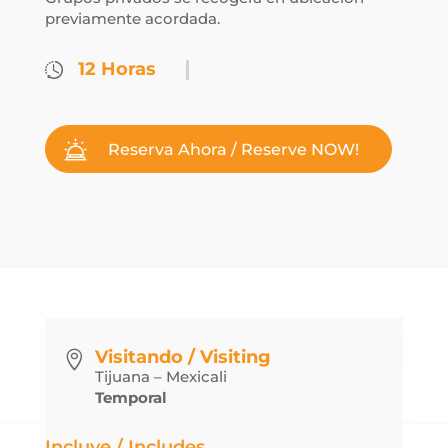
previamente acordada.
12 Horas
Reserva Ahora / Reserve NOW!
Visitando / Visiting

Tijuana – Mexicali
Temporal
Incluye / Includes