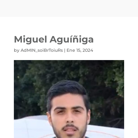
Miguel Aguíñiga
by
AdMIN_soiBrToiuRs
|
Ene 15, 2024