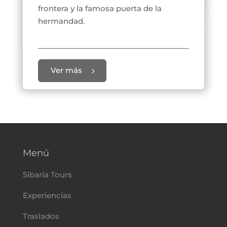
frontera y la famosa puerta de la
hermandad.
Ver más
Menú
Sibaria Tours
Experiencias
Traslados