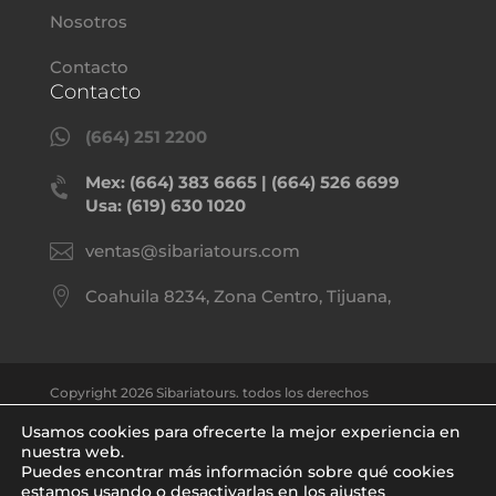
Nosotros
Contacto
Contacto

(664) 251 2200
Mex: (664) 383 6665 | (664) 526 6699

Usa: (619) 630 1020

ventas@sibariatours.com

Coahuila 8234, Zona Centro, Tijuana,
Copyright 2026 Sibariatours. todos los derechos
reservados.
Usamos cookies para ofrecerte la mejor experiencia en
nuestra web.
Puedes encontrar más información sobre qué cookies
Política de privacidad
estamos usando o desactivarlas en los ajustes