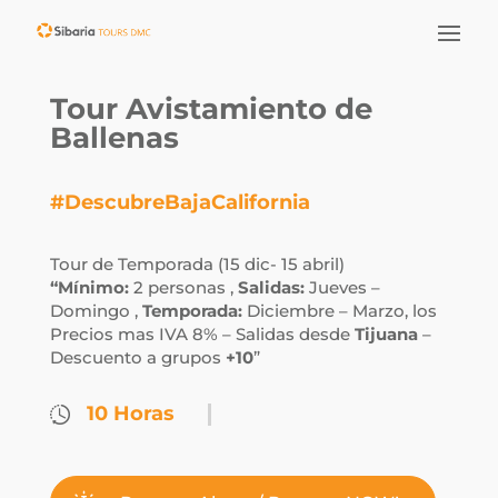
Tour Avistamiento de
Ballenas
#DescubreBajaCalifornia
Tour de Temporada (15 dic- 15 abril)
“Mínimo:
2 personas ,
Salidas:
Jueves –
Domingo ,
Temporada:
Diciembre – Marzo, los
Precios mas IVA 8% – Salidas desde
Tijuana
–
Descuento a grupos
+10
”
10 Horas