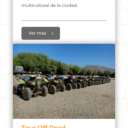
multicultural de la ciudad.
Ver más
Tour Off Road