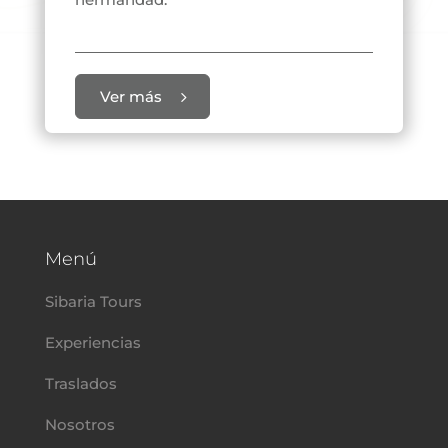
Ver más
Menú
Sibaria Tours
Experiencias
Traslados
Nosotros