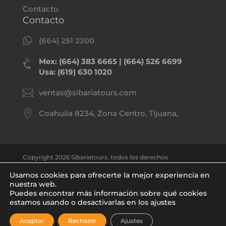
Contacto
Contacto

(664) 251 2200
Mex: (664) 383 6665 | (664) 526 6699

Usa: (619) 630 1020

ventas@sibariatours.com

Coahuila 8234, Zona Centro, Tijuana,
Copyright 2026 Sibariatours. todos los derechos
reservados.
Usamos cookies para ofrecerte la mejor experiencia en
nuestra web.
Puedes encontrar más información sobre qué cookies
Política de privacidad
estamos usando o desactivarlas en los ajustes
Aceptar
Rechazar
Ajustes